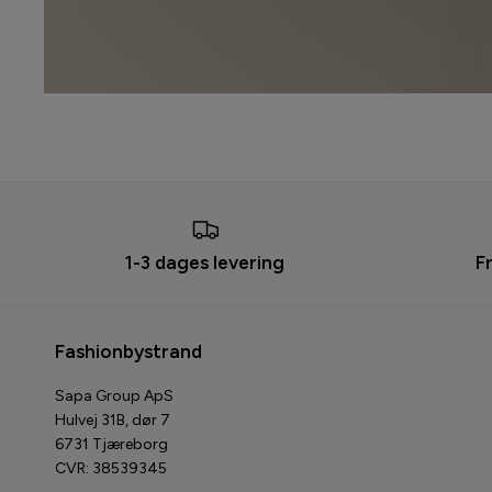
1-3 dages levering
F
Fashionbystrand
Sapa Group ApS
Hulvej 31B, dør 7
6731 Tjæreborg
CVR: 38539345