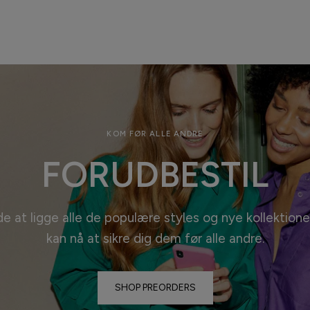
KOM FØR ALLE ANDRE
FORUDBESTIL
de at ligge alle de populære styles og nye kollektione
kan nå at sikre dig dem før alle
andre.
SHOP PREORDERS