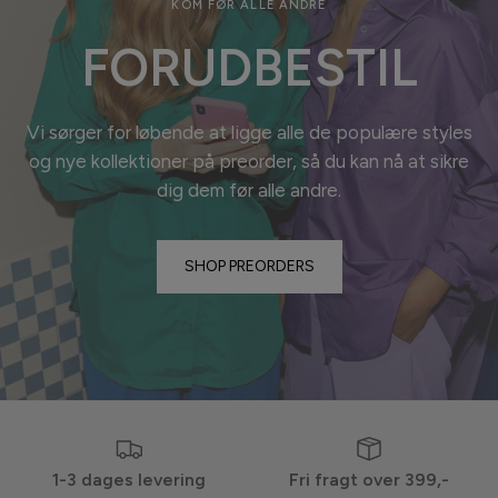
KOM FØR ALLE ANDRE
FORUDBESTIL
Vi sørger for løbende at ligge alle de populære styles
og nye kollektioner på preorder, så du kan nå at sikre
dig dem før alle
andre.
SHOP PREORDERS
1-3 dages levering
Fri fragt over 399,-