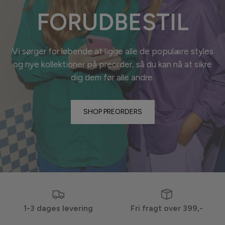
FORUDBESTIL
Vi sørger for løbende at ligge alle de populære styles
og nye kollektioner på preorder, så du kan nå at sikre
dig dem før alle
andre.
SHOP PREORDERS
1-3 dages levering
Fri fragt over 399,-