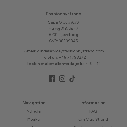
Fashionbystrand
Sapa Group ApS
Hulvej 31B, dør 7
6731 Tjæreborg
CVR: 38539345
E-mail:
kundeservice@fashionbystrand.com
Telefon:
+45 71793272
Telefon er åben alle hverdage fra kl. 9 – 12
Navigation
Information
Nyheder
FAQ
Mærker
Om Club Strand