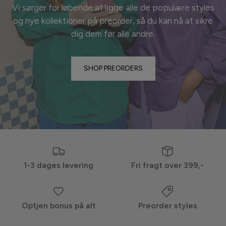
Vi sørger for løbende at ligge alle de populære styles
og nye kollektioner på preorder, så du kan nå at sikre
dig dem før alle
andre.
SHOP PREORDERS
1-3 dages levering
Fri fragt over 399,-
Optjen bonus på alt
Preorder styles