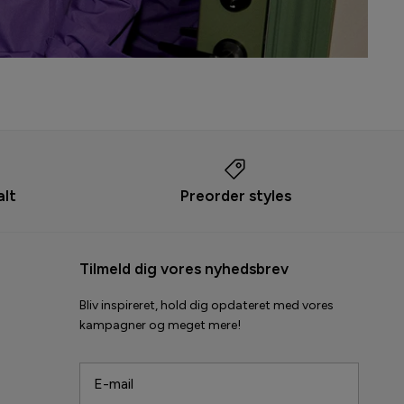
alt
Preorder styles
Tilmeld dig vores nyhedsbrev
Bliv inspireret, hold dig opdateret med vores
kampagner og meget mere!