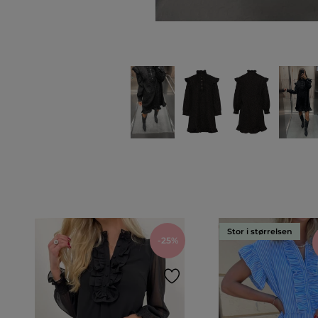
Stor i størrelsen
-25%