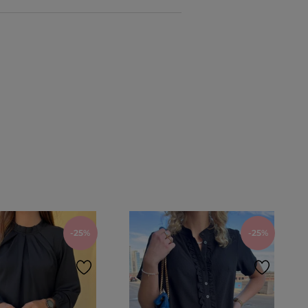
-25%
-25%