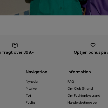
ri fragt over 399,-
Optjen bonus på 
Navigation
Information
Nyheder
FAQ
Mærker
Om Club Strand
Tøj
Om Fashionbystrand
Fodtøj
Handelsbetingelser