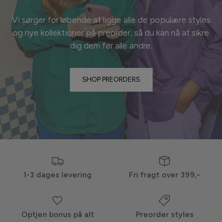
Vi sørger for løbende at ligge alle de populære styles
og nye kollektioner på preorder, så du kan nå at sikre
dig dem før alle
andre.
SHOP PREORDERS
1-3 dages levering
Fri fragt over 399,-
Optjen bonus på alt
Preorder styles