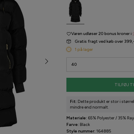
Varen udløser
20 bonus kroner i
Gratis fragt ved køb over 399,
1 på lager
40
TILFØJ T
Fit:
Dette produkt er stor i størrel
mindre end normalt.
Materiale:
65% Polyester / 35% Ra
Farve:
Black
Style nummer:
164885