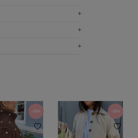
-25%
-25%