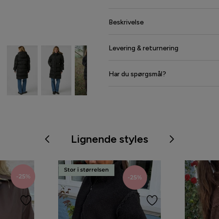
Beskrivelse
Levering & returnering
Har du spørgsmål?
Lignende styles
Stor i størrelsen
-25%
-25%