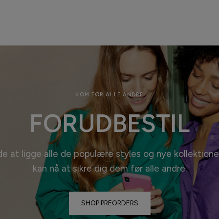
KOM FØR ALLE ANDRE
FORUDBESTIL
de at ligge alle de populære styles og nye kollektione
kan nå at sikre dig dem før alle
andre.
SHOP PREORDERS