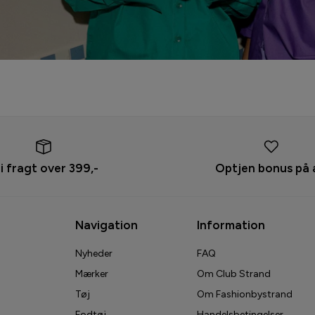
ri fragt over 399,-
Optjen bonus på 
Navigation
Information
Nyheder
FAQ
Mærker
Om Club Strand
Tøj
Om Fashionbystrand
Fodtøj
Handelsbetingelser