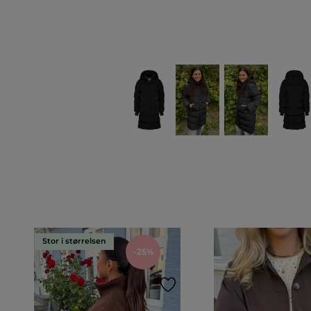
Stor i størrelsen
-25%