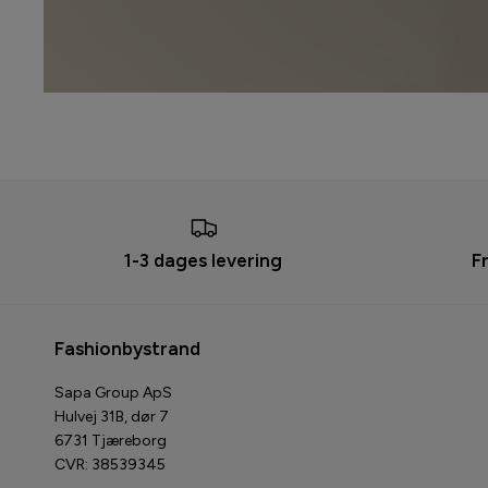
1-3 dages levering
F
Fashionbystrand
Sapa Group ApS
Hulvej 31B, dør 7
6731 Tjæreborg
CVR: 38539345