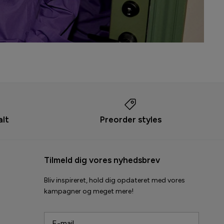
alt
Preorder styles
Tilmeld dig vores nyhedsbrev
Bliv inspireret, hold dig opdateret med vores
kampagner og meget mere!