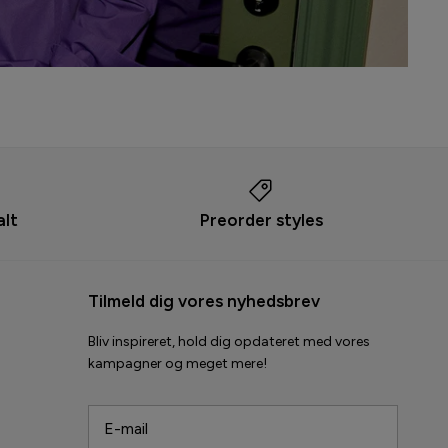
alt
Preorder styles
Tilmeld dig vores nyhedsbrev
Bliv inspireret, hold dig opdateret med vores
kampagner og meget mere!