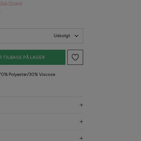
Club Strand
-
Udsolgt
R TILBAGE PÅ LAGER
 70% Polyester/30% Viscose