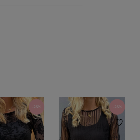
-25%
-25%