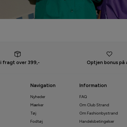
ri fragt over 399,-
Optjen bonus på 
Navigation
Information
Nyheder
FAQ
Mærker
Om Club Strand
Tøj
Om Fashionbystrand
Fodtøj
Handelsbetingelser