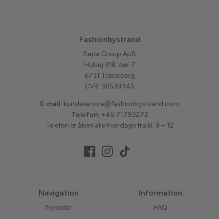
Fashionbystrand
Sapa Group ApS
Hulvej 31B, dør 7
6731 Tjæreborg
CVR: 38539345
E-mail:
kundeservice@fashionbystrand.com
Telefon:
+45 71793272
Telefon er åben alle hverdage fra kl. 9 – 12
Navigation
Information
Nyheder
FAQ