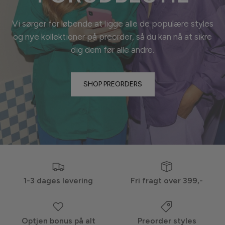
Vi sørger for løbende at ligge alle de populære styles
og nye kollektioner på preorder, så du kan nå at sikre
dig dem før alle
andre.
SHOP PREORDERS
1-3 dages levering
Fri fragt over 399,-
Optjen bonus på alt
Preorder styles