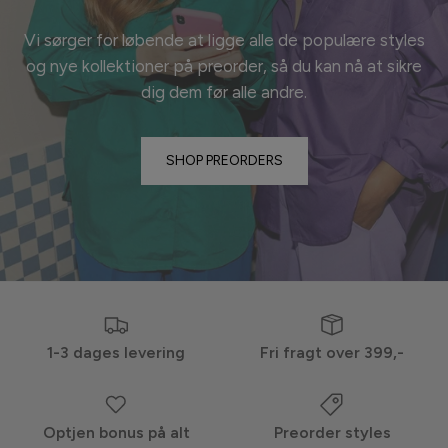
Vi sørger for løbende at ligge alle de populære styles
og nye kollektioner på preorder, så du kan nå at sikre
dig dem før alle
andre.
SHOP PREORDERS
1-3 dages levering
Fri fragt over 399,-
Optjen bonus på alt
Preorder styles