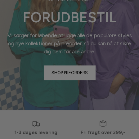
FORUDBESTIL
Vi sørger for løbende at ligge alle de populære styles
og nye kollektioner på preorder, så du kan nå at sikre
dig dem før alle
andre.
SHOP PREORDERS
1-3 dages levering
Fri fragt over 399,-