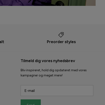
alt
Preorder styles
Tilmeld dig vores nyhedsbrev
Bliv inspireret, hold dig opdateret med vores
kampagner og meget mere!