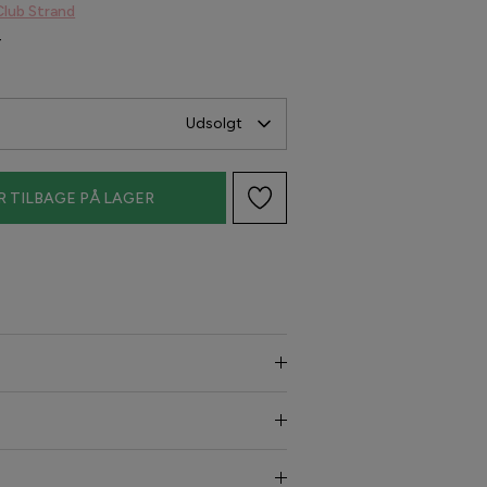
Club Strand
-
Udsolgt
R TILBAGE PÅ LAGER