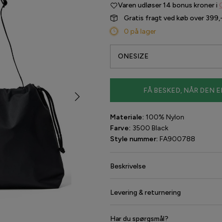
Varen udløser
14 bonus kroner i
Gratis fragt ved køb over 399,
0 på lager
ONESIZE
FÅ BESKED, NÅR DEN E
Materiale:
100% Nylon
Farve:
3500 Black
Style nummer:
FA900788
Beskrivelse
Levering & returnering
Har du spørgsmål?