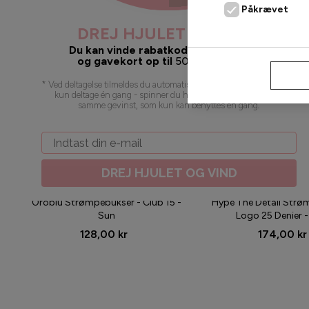
Påkrævet
DREJ HJULET OG VIND
Du kan vinde rabatkoder, gratis fragt
og gavekort op til
500
kr. 🥳 juhuu!
AFVIS
* Ved deltagelse tilmeldes du automatisk vores nyhedsbrev. Du kan
kun deltage én gang - spinner du hjulet flere gange, vil du få
samme gevinst, som kun kan benyttes én gang
.
Email
DREJ HJULET OG VIND
Oroblu Strømpebukser - Club 15 -
Hype The Detail Strø
Sun
Logo 25 Denier -
128,00 kr
174,00 kr