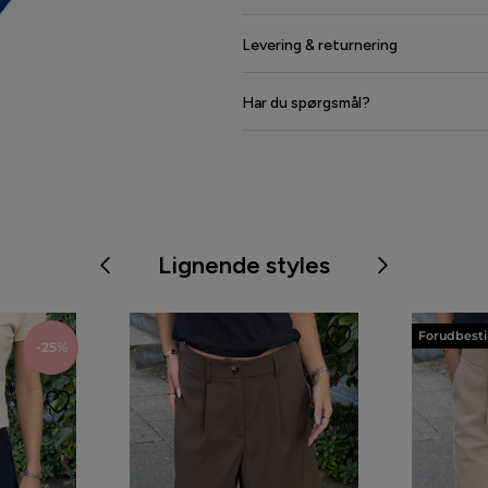
Levering & returnering
Har du spørgsmål?
Lignende styles
Forudbesti
-25%