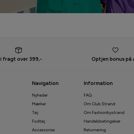
ri fragt over 399,-
Optjen bonus på 
Navigation
Information
Nyheder
FAQ
Mærker
Om Club Strand
Tøj
Om Fashionbystrand
Fodtøj
Handelsbetingelser
Accessories
Returnering