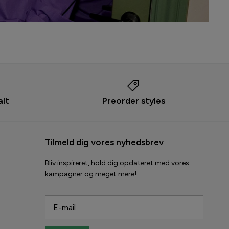
alt
Preorder styles
Tilmeld dig vores nyhedsbrev
Bliv inspireret, hold dig opdateret med vores
kampagner og meget mere!