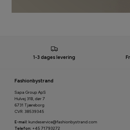
1-3 dages levering
F
Fashionbystrand
Sapa Group ApS
Hulvej 31B, dør 7
6731 Tjæreborg
CVR: 38539345
E-mail:
kundeservice@fashionbystrand.com
Telefon:
+45 71793272