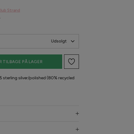
lub Strand
-
Udsolgt
R TILBAGE PÅ LAGER
 sterling silver/polished (80% recycled