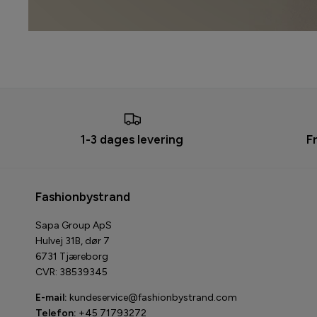
1-3 dages levering
F
Fashionbystrand
Sapa Group ApS
Hulvej 31B, dør 7
6731 Tjæreborg
CVR: 38539345
E-mail:
kundeservice@fashionbystrand.com
Telefon:
+45 71793272