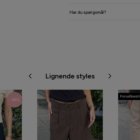
Har du spørgsmål?
Lignende styles
Forudbesti
-25%