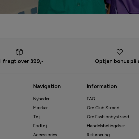
ri fragt over 399,-
Optjen bonus på 
Navigation
Information
Nyheder
FAQ
Mærker
Om Club Strand
Tøj
Om Fashionbystrand
Fodtøj
Handelsbetingelser
Accessories
Returnering