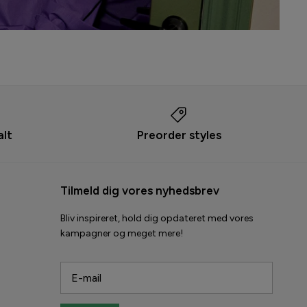
alt
Preorder styles
Tilmeld dig vores nyhedsbrev
Bliv inspireret, hold dig opdateret med vores
kampagner og meget mere!