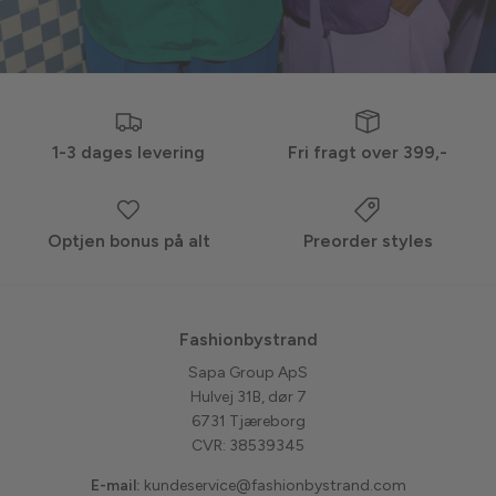
1-3 dages levering
Fri fragt over 399,-
Optjen bonus på alt
Preorder styles
Fashionbystrand
Sapa Group ApS
Hulvej 31B, dør 7
6731 Tjæreborg
CVR: 38539345
E-mail:
kundeservice@fashionbystrand.com