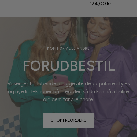
174,00 kr
KOM FØR ALLE ANDRE
FORUDBESTIL
Vi sørger for løbende at ligge alle de populære styles
og nye kollektioner på preorder, så du kan nå at sikre
dig dem før alle
andre.
SHOP PREORDERS