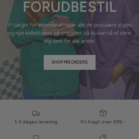
FORUDBESTIL
Vi sørger for løbende at ligge alle de populære styles
og nye kollektioner på preorder, så du kan nå at sikre
dig dem før alle
andre.
SHOP PREORDERS
1-3 dages levering
Fri fragt over 399,-